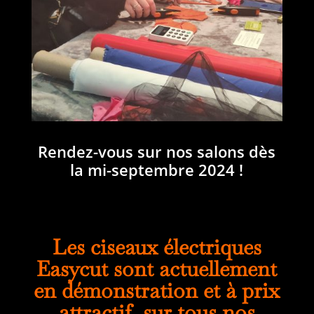
Rendez-vous sur nos salons dès
la mi-septembre 2024 !
Les ciseaux électriques
Easycut sont actuellement
en démonstration et à prix
attractif sur tous nos