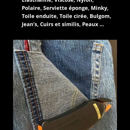
Polaire, Serviette éponge, Minky,
Toile enduite, Toile cirée, Bulgom,
Jean’s, Cuirs et similis, Peaux …