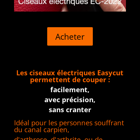
Acheter
Les ciseaux électriques Easycut
permettent de couper :
facilement,
avec précision,
sans cranter
Idéal pour les personnes souffrant
du canal carpien,
d'arthrose, d'arthrite, ou de