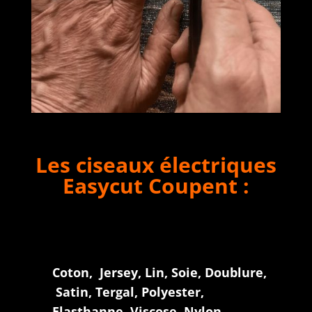
Les ciseaux électriques
Easycut Coupent :
Coton, Jersey, Lin, Soie, Doublure,
Satin, Tergal, Polyester,
Elasthanne, Viscose, Nylon,