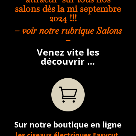
salons dès la mi septembre
2024 !!!
– voir notre rubrique Salons
–
Venez vite les
découvrir …

Sur notre boutique en ligne
les ciseaux électriques Easycut