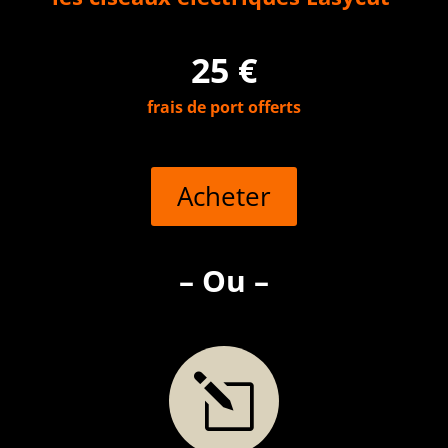
25 €
frais de port offerts
Acheter
– Ou –
l