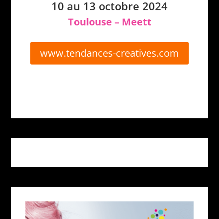
10 au 13 octobre 2024
Toulouse – Meett
www.tendances-creatives.com
Clics