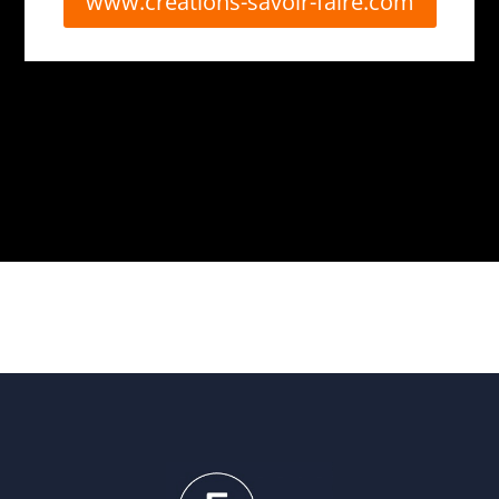
www.creations-savoir-faire.com
Retour
J