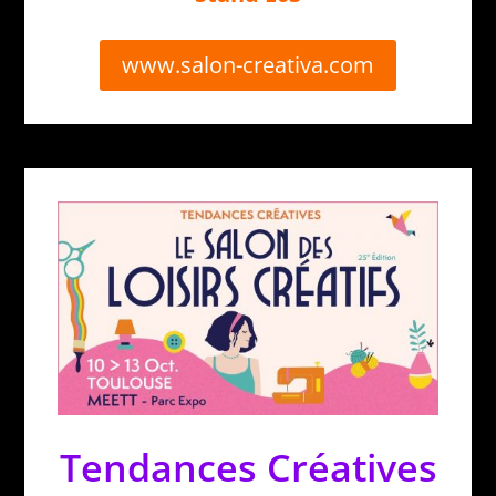
www.salon-creativa.com
Tendances Créatives