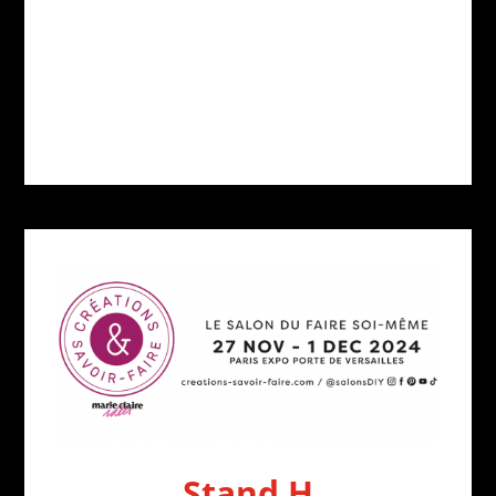
Stand H