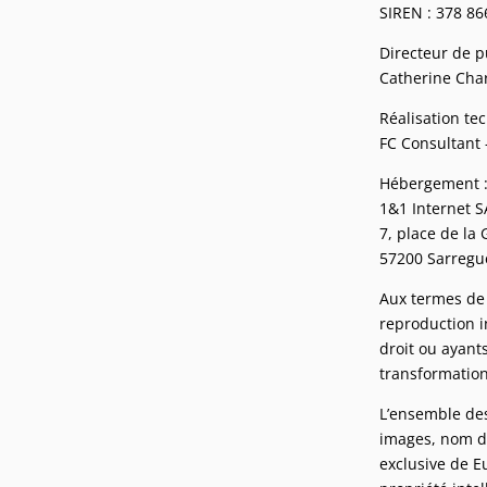
SIREN : 378 86
Directeur de p
Catherine Cha
Réalisation te
FC Consultant 
Hébergement 
1&1 Internet 
7, place de la
57200 Sarreg
Aux termes de l
reproduction i
droit ou ayants
transformation
L’ensemble des
images, nom de
exclusive de Eu