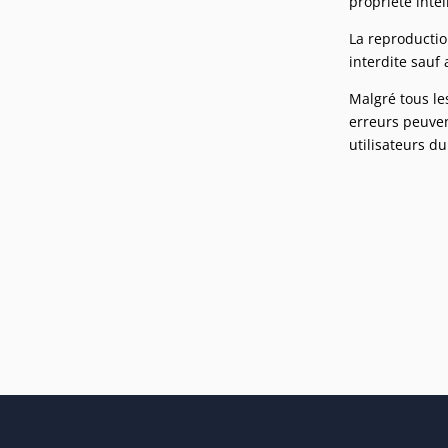
propriété intel
La reproductio
interdite sauf
Malgré tous les
erreurs peuven
utilisateurs du