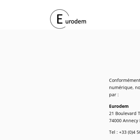
Conformément à
numérique, nou
par :
Eurodem
21 Boulevard T
74000 Annecy 
Tel : +33 (0)4 