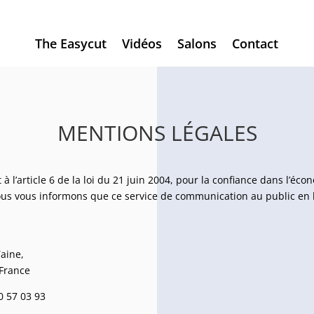
The Easycut
Vidéos
Salons
Contact
MENTIONS LÉGALES
 l’article 6 de la loi du 21 juin 2004, pour la confiance dans l’éco
s vous informons que ce service de communication au public en l
aine,
France
50 57 03 93