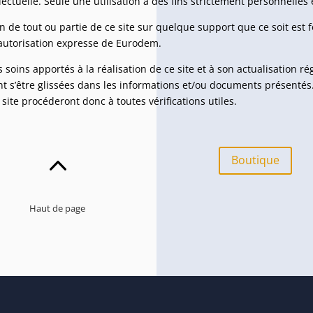
lectuelle. Seule une utilisation à des fins strictement personnelles 
n de tout ou partie de ce site sur quelque support que ce soit est
 autorisation expresse de Eurodem.
 soins apportés à la réalisation de ce site et à son actualisation ré
t s’être glissées dans les informations et/ou documents présentés
 site procéderont donc à toutes vérifications utiles.
2
Boutique
Haut de page