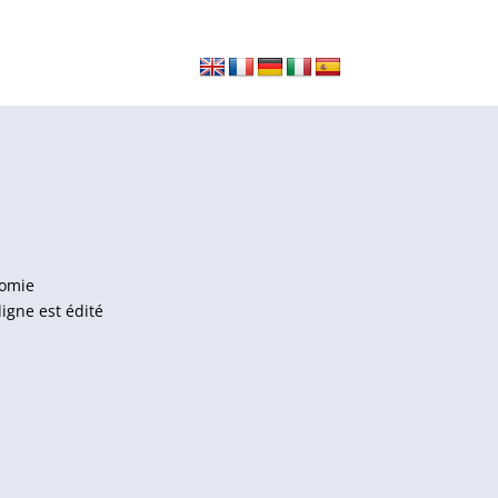
nomie
igne est édité